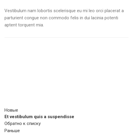
Vestibulum nam lobortis scelerisque eu mi leo orci placerat a
parturient congue non commodo felis in dui lacinia potenti
aptent torquent mia.
Новые
Et vestibulum quis a suspendisse
Обратно к списку
Раньше