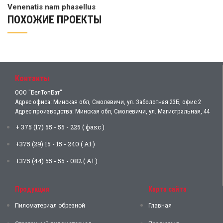
Venenatis nam phasellus
ПОХОЖИЕ ПРОЕКТЫ
Контакты
ООО "БелТопБат"
Адрес офиса: Минская обл, Смолевичи, ул. Заболотная 23Б, офис 2
Адрес производства: Минская обл, Смолевичи, ул. Магистральная, 44
+ 375 (17) 55 - 55 - 225 ( факс )
+375 (29) 15 - 15 - 240 ( А1 )
+375 (44) 55 - 55 - 082 ( А1 )
Продукция
Карта сайта
Пиломатериал обрезной
Главная