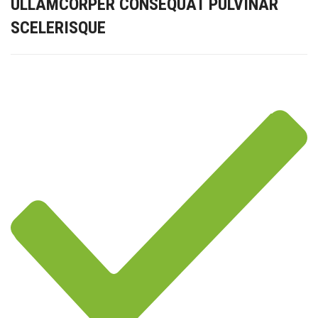
ULLAMCORPER CONSEQUAT PULVINAR
SCELERISQUE