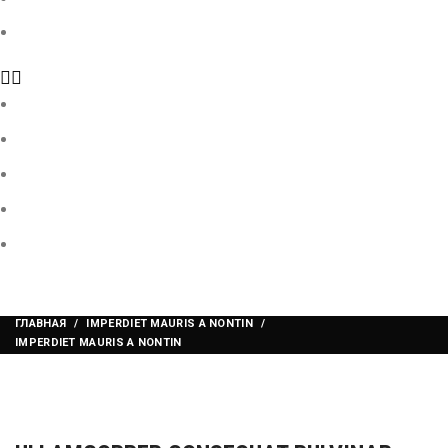
Контакты
Главная
Продукция
О нас
Галерея
Контакты
ГЛАВНАЯ
IMPERDIET MAURIS A NONTIN
IMPERDIET MAURIS A NONTIN