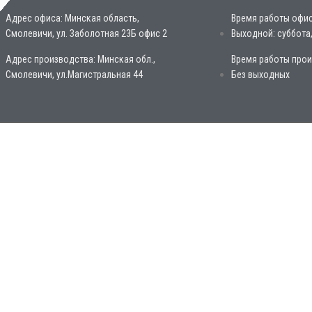
Адрес офиса: Минская область,
Время работы офиса:
Смолевичи, ул. Заболотная 23Б офис 2
Выходной: суббота
Адрес производства: Минская обл.,
Время работы произ
Смолевичи, ул.Магистральная 44
Без выходных