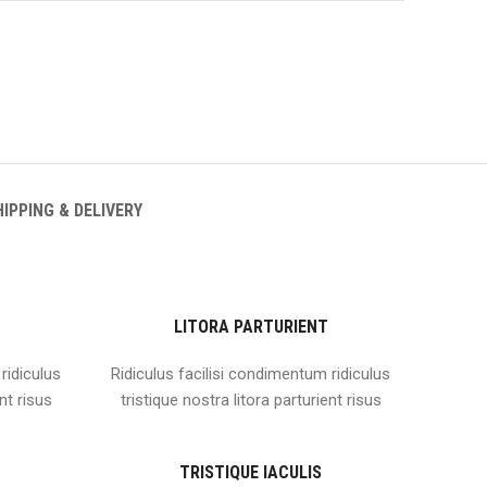
HIPPING & DELIVERY
LITORA PARTURIENT
ridiculus
Ridiculus facilisi condimentum ridiculus
nt risus
tristique nostra litora parturient risus
TRISTIQUE IACULIS