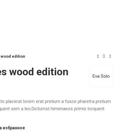
 wood edition
s wood edition
Eva Solo
to placerat lorem erat pretium a fusce pharetra pretium
rquent sem a leo.Dictumst himenaeos primis torquent
в избранное