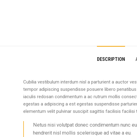
DESCRIPTION
Cubilia vestibulum interdum nisl a parturient a auctor ves
tempor adipiscing suspendisse posuere libero penatibus 
iaculis redosan condimentum a ac rutrum mollis consect
egestas a adipiscing a est egestas suspendisse parturie
elementum velit pulvinar suscipit sagittis facilisis facilisi
Netus nisi volutpat donec condimentum nunc 
hendrerit nisl mollis scelerisque ad vitae a eu.