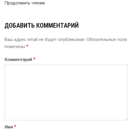
Продолжить чтение
ДОБАВИТЬ КОММЕНТАРИЙ
Ваш адрес email не будет опубликован.
Обязательные поля
*
помечены
*
Комментарий
*
Имя