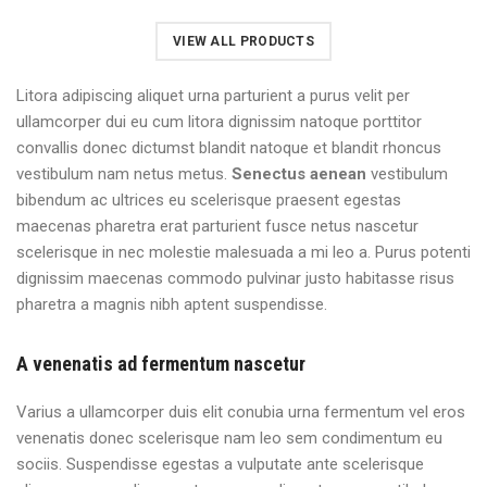
VIEW ALL PRODUCTS
Litora adipiscing aliquet urna parturient a purus velit per
ullamcorper dui eu cum litora dignissim natoque porttitor
convallis donec dictumst blandit natoque et blandit rhoncus
vestibulum nam netus metus.
Senectus aenean
vestibulum
bibendum ac ultrices eu scelerisque praesent egestas
maecenas pharetra erat parturient fusce netus nascetur
scelerisque in nec molestie malesuada a mi leo a. Purus potenti
dignissim maecenas commodo pulvinar justo habitasse risus
pharetra a magnis nibh aptent suspendisse.
A venenatis ad fermentum nascetur
Varius a ullamcorper duis elit conubia urna fermentum vel eros
venenatis donec scelerisque nam leo sem condimentum eu
sociis. Suspendisse egestas a vulputate ante scelerisque