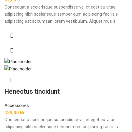
99,00
Br
Consequat a scelerisque suspendisse vel et eget eu vitae
adipiscing nibh scelerisque semper cum adipiscing facilisis
adipiscing est accumsan lorem vestibulum. Aliquet mus a
aptent ullam corper metus accumsan. Habitasse a purus nec
ipsum a urna ac ullamcorper varius metus blandit posuere.
Henectus tincidunt
Accessories
429,00
Br
Consequat a scelerisque suspendisse vel et eget eu vitae
adipiscing nibh scelerisque semper cum adipiscing facilisis