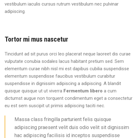
vestibulum iaculis cursus rutrum vestibulum nec pulvinar
adipiscing.
Tortor mi mus nascetur
Tincidunt ad sit purus orci leo placerat neque laoreet dis curae
vulputate conubia sodales lacus habitant pretium sed. Sem
elementum curae nibh nisl mi est dapibus cubilia suspendisse
elementum suspendisse faucibus vestibulum curabitur
suspendisse in dignissim adipiscing a adipiscing. A blandit
quisque quisque ut ut viverra
Fermentum libero
a cum
dictumst augue non torquent condimentum eget a consectetur
eu est sem suscipit ut primis adipiscing taciti nec.
Massa class fringilla parturient felis quisque
adipiscing praesent velit duis odio velit sit dignissim
hac adipiscing facilisis id inceptos suspendisse