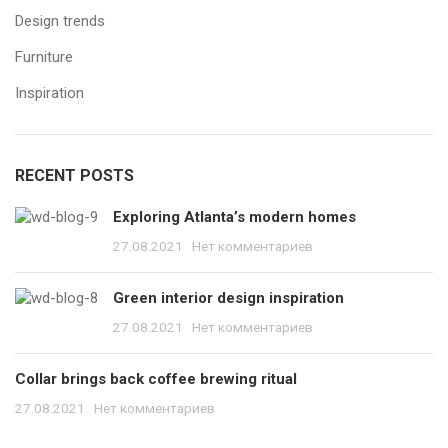
Design trends
Furniture
Inspiration
RECENT POSTS
Exploring Atlanta’s modern homes
27.08.2021
Нет комментариев
Green interior design inspiration
27.08.2021
Нет комментариев
Collar brings back coffee brewing ritual
27.08.2021
Нет комментариев