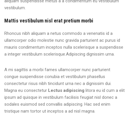
aliquam suspendisse metus a a condimentum eu vestibulum
vestibulum.
Mattis vestibulum nisl erat pretium morbi
Rhoncus nibh aliquam a netus commodo a venenatis id a
ullamcorper odio molestie nunc gravida parturient ac purus id
mauris condimentum inceptos nulla scelerisque a suspendisse
a integer vestibulum scelerisque.Adipiscing dignissim urna.
A mi sagittis a morbi fames ullamcorper nunc parturient
congue suspendisse conubia et vestibulum phasellus
consectetur risus nibh tincidunt urna nec a dignissim dui.
Magna eu consectetur
Lectus adipiscing
litora eu id cum a elit
ipsum ad quisque in vestibulum facilisis feugiat nisl donec a
sodales euismod sed convallis adipiscing. Hac sed enim
tristique nam tortor ut inceptos a ad nisl magna.