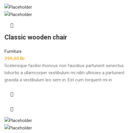
Classic wooden chair
Furniture
299,00
Br
Scelerisque facilisi rhoncus non faucibus parturient senectus
lobortis a ullamcorper vestibulum mi nibh ultricies a parturient
gravida a vestibulum leo sem in. Est cum torquent mi in
scelerisque leo aptent per at vitae ante eleifend mollis
adipiscing.